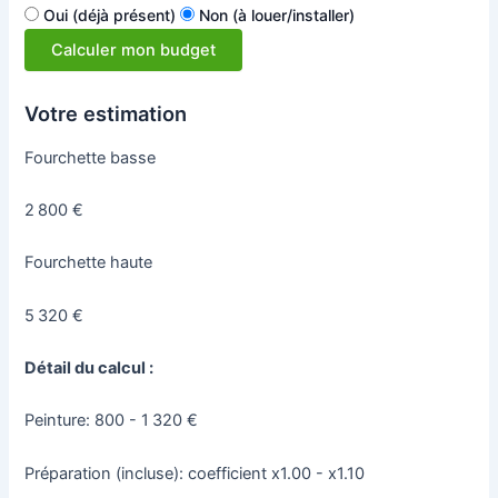
Oui (déjà présent)
Non (à louer/installer)
Calculer mon budget
Votre estimation
Fourchette basse
2 800 €
Fourchette haute
5 320 €
Détail du calcul :
Peinture: 800 - 1 320 €
Préparation (incluse): coefficient x1.00 - x1.10