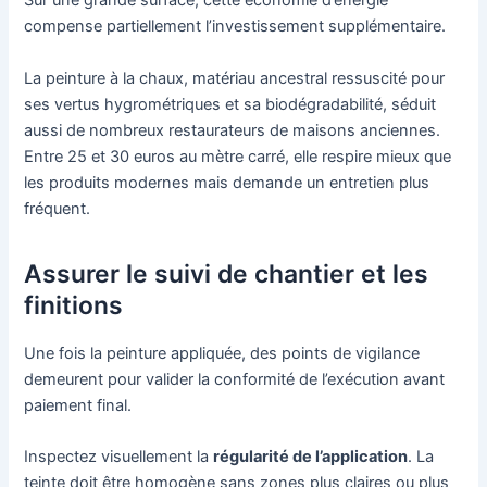
Sur une grande surface, cette économie d’énergie
compense partiellement l’investissement supplémentaire.
La peinture à la chaux, matériau ancestral ressuscité pour
ses vertus hygrométriques et sa biodégradabilité, séduit
aussi de nombreux restaurateurs de maisons anciennes.
Entre 25 et 30 euros au mètre carré, elle respire mieux que
les produits modernes mais demande un entretien plus
fréquent.
Assurer le suivi de chantier et les
finitions
Une fois la peinture appliquée, des points de vigilance
demeurent pour valider la conformité de l’exécution avant
paiement final.
Inspectez visuellement la
régularité de l’application
. La
teinte doit être homogène sans zones plus claires ou plus