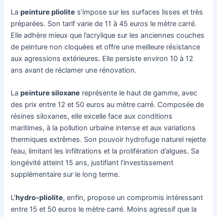
La
peinture pliolite
s’impose sur les surfaces lisses et très
préparées. Son tarif varie de 11 à 45 euros le mètre carré.
Elle adhère mieux que l’acrylique sur les anciennes couches
de peinture non cloquées et offre une meilleure résistance
aux agressions extérieures. Elle persiste environ 10 à 12
ans avant de réclamer une rénovation.
La
peinture siloxane
représente le haut de gamme, avec
des prix entre 12 et 50 euros au mètre carré. Composée de
résines siloxanes, elle excelle face aux conditions
maritimes, à la pollution urbaine intense et aux variations
thermiques extrêmes. Son pouvoir hydrofuge naturel rejette
l’eau, limitant les infiltrations et la prolifération d’algues. Sa
longévité atteint 15 ans, justifiant l’investissement
supplémentaire sur le long terme.
L’
hydro-pliolite
, enfin, propose un compromis intéressant
entre 15 et 50 euros le mètre carré. Moins agressif que la